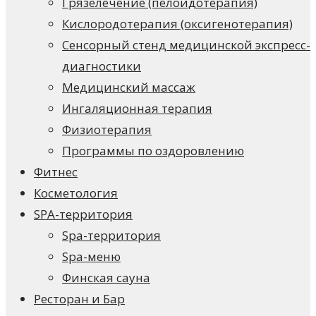
Грязелечение (пелоидотерапия)
Кислородотерапия (оксигенотерапия)
Сенсорный стенд медицинской экспресс-
диагностики
Медицинский массаж
Ингаляционная терапия
Физиотерапия
Программы по оздоровлению
Фитнес
Косметология
SPA-территория
Spa-территория
Spa-меню
Финская сауна
Ресторан и Бар