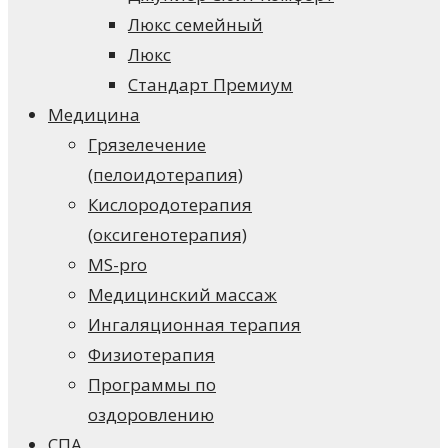
Люкс семейный
Люкс
Стандарт Премиум
Медицина
Грязелечение
(пелоидотерапия)
Кислородотерапия
(оксигенотерапия)
MS-pro
Медицинский массаж
Ингаляционная терапия
Физиотерапия
Программы по
оздоровлению
СПА