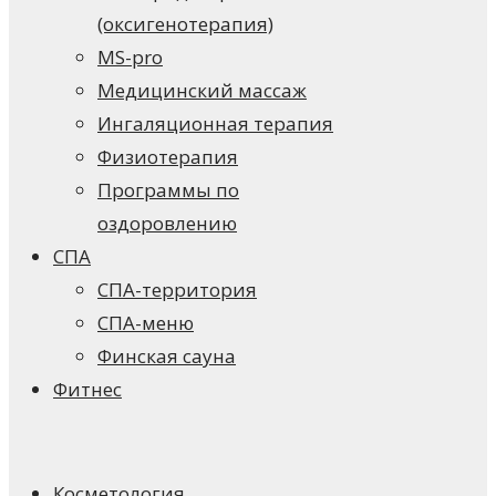
(оксигенотерапия)
MS-pro
Медицинский массаж
Ингаляционная терапия
Физиотерапия
Программы по
оздоровлению
СПА
СПА-территория
СПА-меню
Финская сауна
Фитнес
Косметология