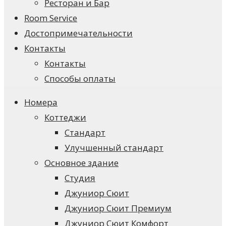
Ресторан и Бар
Room Service
Достопримечательности
Контакты
Контакты
Способы оплаты
Номера
Коттеджи
Стандарт
Улучшенный стандарт
Основное здание
Студия
Джуниор Сюит
Джуниор Сюит Премиум
Джуниор Сюит Комфорт