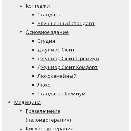
Коттеджи
Стандарт
Улучшенный стандарт
Основное здание
Студия
Джуниор Сюит
Джуниор Сюит Премиум
Джуниор Сюит Комфорт
Люкс семейный
Люкс
Стандарт Премиум
Медицина
Грязелечение
(пелоидотерапия)
Кислородотерапия