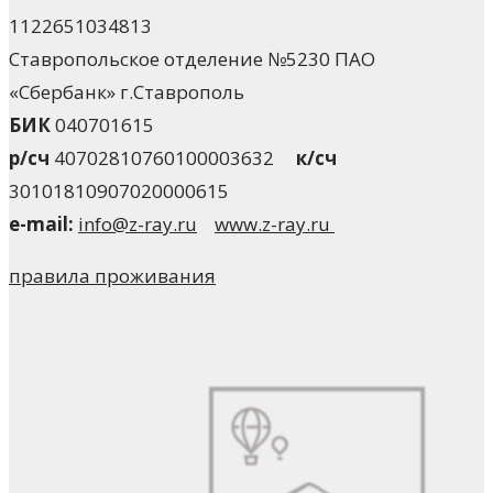
1122651034813
Ставропольское отделение №5230 ПАО
«Сбербанк» г.Ставрополь
БИК
040701615
р/сч
40702810760100003632
к/сч
30101810907020000615
e-mail:
info@z-ray.ru
www.z-ray.ru
правила проживания