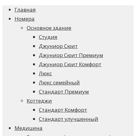
Главная
Номера
Основное здание
Студия
Джуниор Сюит
Джуниор Сюит Премиум
Джуниор Сюит Комфорт
Люкс
Люкс семейный
Стандарт Премиум
Коттеджи
Стандарт Комфорт
Стандарт улучшенный
Медицина